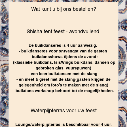
Wat kunt u bij ons bestellen?
Shisha tent feest - avondvullend
De buikdanseres is 4 uur aanwezig.
- buikdanseres voor ontvangst van de gasten
- buikdansshows tijdens de avond:
(klassieke buikdans, IsisWings buikdans, dansen op
gebroken glas, vuurspuwen)
- een keer buikdansen met de slang
- en meet & greet met de slang(gasten krijgen de
gelegenheid om foto's te maken met de slang)
- buikdans workshop behoort tot de mogelijkheden.
Waterpijpterras voor uw feest
Lounge/waterpijpterras is beschikbaar voor 4 uur.