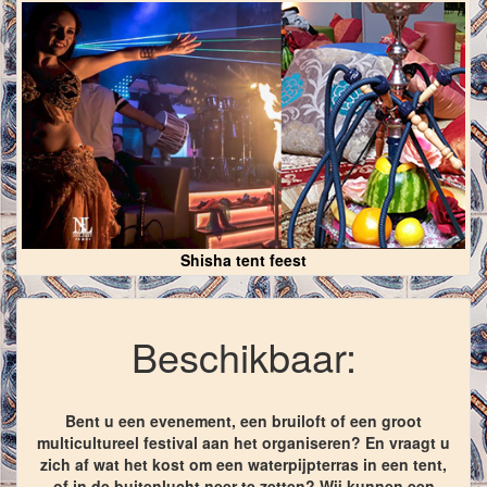
Shisha tent feest
Beschikbaar:
Bent u een evenement, een bruiloft of een groot
multicultureel festival aan het organiseren? En vraagt u
zich af wat het kost om een waterpijpterras in een tent,
of in de buitenlucht neer te zetten? Wij kunnen een