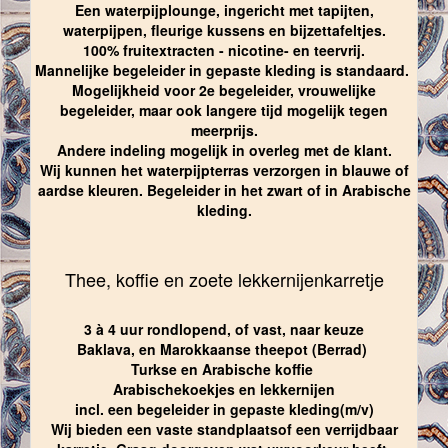
Een waterpijplounge, ingericht met tapijten,
waterpijpen, fleurige kussens en bijzettafeltjes.
100% fruitextracten - nicotine- en teervrij.
Mannelijke begeleider in gepaste kleding is standaard.
Mogelijkheid voor 2e begeleider, vrouwelijke
begeleider, maar ook langere tijd mogelijk tegen
meerprijs.
Andere indeling mogelijk in overleg met de klant.
Wij kunnen het waterpijpterras verzorgen in blauwe of
aardse kleuren. Begeleider in het zwart of in Arabische
kleding.
Thee, koffie en zoete lekkernijenkarretje
3 à 4 uur rondlopend, of vast, naar keuze
Baklava, en Marokkaanse theepot (Berrad)
Turkse en Arabische koffie
Arabischekoekjes en lekkernijen
incl. een begeleider in gepaste kleding(m/v)
Wij bieden een vaste standplaatsof een verrijdbaar