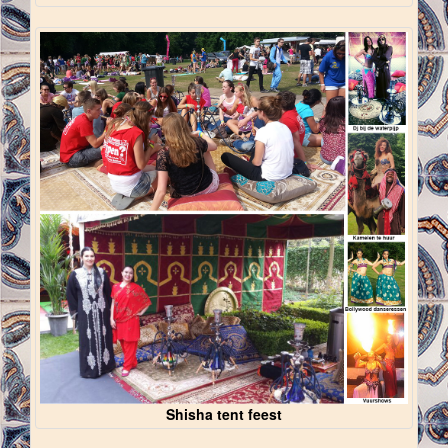
Shisha tent feest