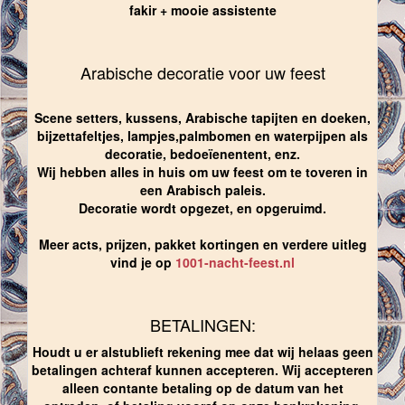
fakir + mooie assistente
Arabische decoratie voor uw feest
Scene setters, kussens, Arabische tapijten en doeken,
bijzettafeltjes, lampjes,palmbomen en waterpijpen als
decoratie, bedoeïenentent, enz.
Wij hebben alles in huis om uw feest om te toveren in
een Arabisch paleis.
Decoratie wordt opgezet, en opgeruimd.
Meer acts, prijzen, pakket kortingen en verdere uitleg
vind je op
1001-nacht-feest.nl
BETALINGEN:
Houdt u er alstublieft rekening mee dat wij helaas geen
betalingen achteraf kunnen accepteren. Wij accepteren
alleen contante betaling op de datum van het