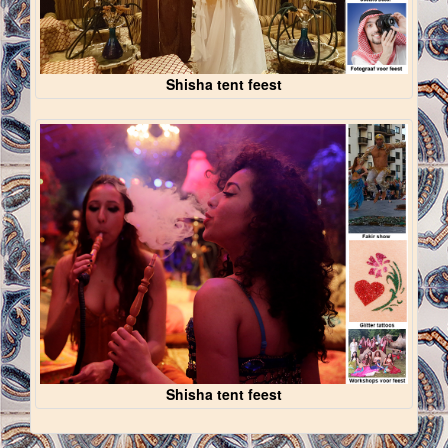
Shisha tent feest
Shisha tent feest