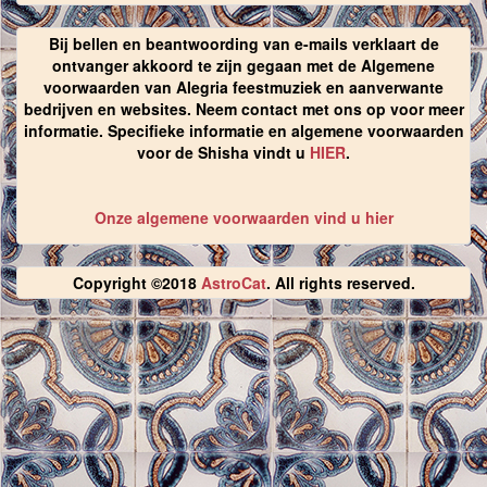
Bij bellen en beantwoording van e-mails verklaart de
ontvanger akkoord te zijn gegaan met de Algemene
voorwaarden van Alegria feestmuziek en aanverwante
bedrijven en websites. Neem contact met ons op voor meer
informatie. Specifieke informatie en algemene voorwaarden
voor de Shisha vindt u
HIER
.
Onze algemene voorwaarden vind u hier
Copyright ©2018
AstroCat
. All rights reserved.