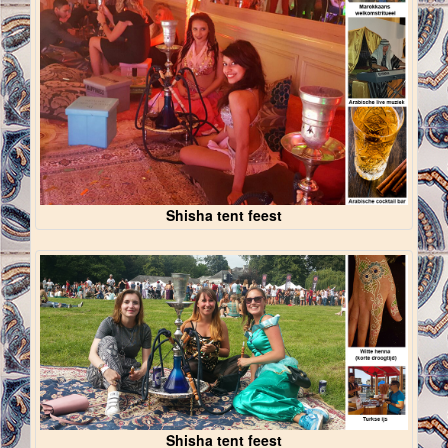
Shisha tent feest
Shisha tent feest