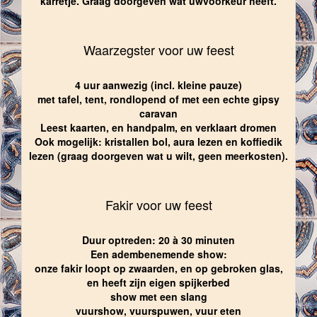
karretje. Graag doorgeven wat uwvoorkeur heeft.
Waarzegster voor uw feest
4 uur aanwezig (incl. kleine pauze)
met tafel, tent, rondlopend of met een echte gipsy
caravan
Leest kaarten, en handpalm, en verklaart dromen
Ook mogelijk: kristallen bol, aura lezen en koffiedik
lezen (graag doorgeven wat u wilt, geen meerkosten).
Fakir voor uw feest
Duur optreden: 20 à 30 minuten
Een adembenemende show:
onze fakir loopt op zwaarden, en op gebroken glas,
en heeft zijn eigen spijkerbed
show met een slang
vuurshow, vuurspuwen, vuur eten