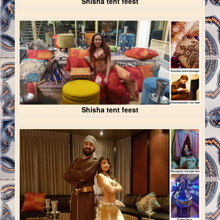
Shisha tent feest
Shisha tent feest