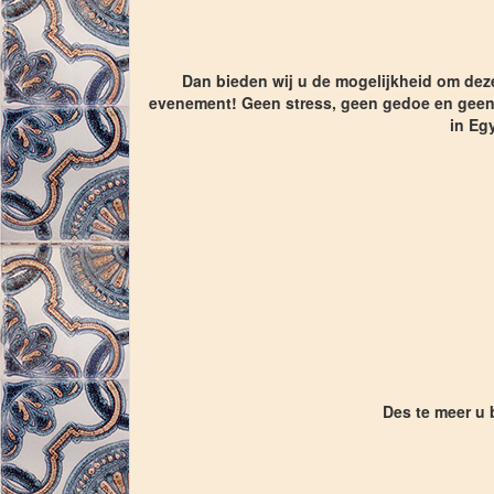
Dan bieden wij u de mogelijkheid om deze
evenement! Geen stress, geen gedoe en geen 
in Eg
Des te meer u b