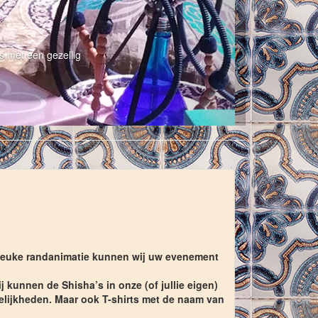
s met een gezellig
s leuke randanimatie kunnen wij uw evenement
j kunnen de Shisha’s in onze (of jullie eigen)
elijkheden. Maar ook T-shirts met de naam van