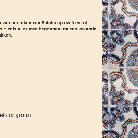
n van het roken van Shisha op uw feest of
 Hier is alles mee begonnen: na een vakantie
akken.
één act gratis!)