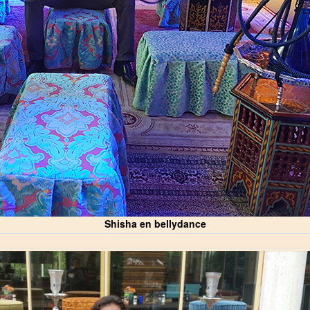
Shisha en bellydance