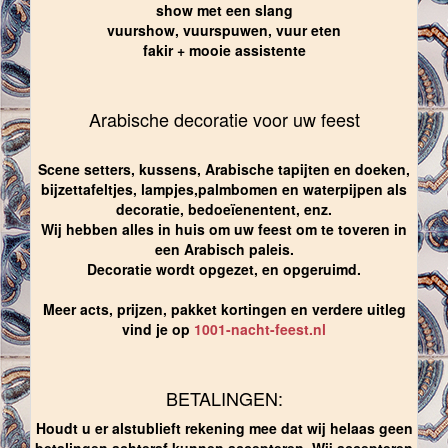
show met een slang
vuurshow, vuurspuwen, vuur eten
fakir + mooie assistente
Arabische decoratie voor uw feest
Scene setters, kussens, Arabische tapijten en doeken,
bijzettafeltjes, lampjes,palmbomen en waterpijpen als
decoratie, bedoeïenentent, enz.
Wij hebben alles in huis om uw feest om te toveren in
een Arabisch paleis.
Decoratie wordt opgezet, en opgeruimd.
Meer acts, prijzen, pakket kortingen en verdere uitleg
vind je op
1001-nacht-feest.nl
BETALINGEN:
Houdt u er alstublieft rekening mee dat wij helaas geen
betalingen achteraf kunnen accepteren. Wij accepteren