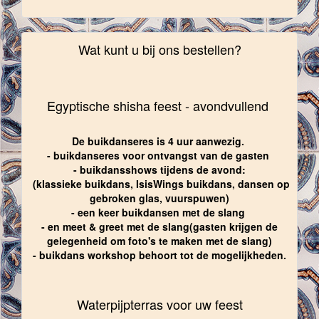
Wat kunt u bij ons bestellen?
Egyptische shisha feest - avondvullend
De buikdanseres is 4 uur aanwezig.
- buikdanseres voor ontvangst van de gasten
- buikdansshows tijdens de avond:
(klassieke buikdans, IsisWings buikdans, dansen op
gebroken glas, vuurspuwen)
- een keer buikdansen met de slang
- en meet & greet met de slang(gasten krijgen de
gelegenheid om foto's te maken met de slang)
- buikdans workshop behoort tot de mogelijkheden.
Waterpijpterras voor uw feest