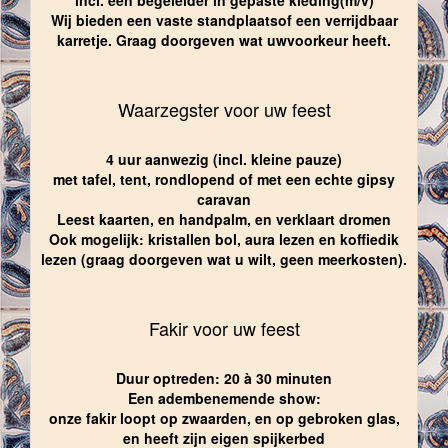
Wij bieden een vaste standplaatsof een verrijdbaar
karretje. Graag doorgeven wat uwvoorkeur heeft.
Waarzegster voor uw feest
4 uur aanwezig (incl. kleine pauze)
met tafel, tent, rondlopend of met een echte gipsy
caravan
Leest kaarten, en handpalm, en verklaart dromen
Ook mogelijk: kristallen bol, aura lezen en koffiedik
lezen (graag doorgeven wat u wilt, geen meerkosten).
Fakir voor uw feest
Duur optreden: 20 à 30 minuten
Een adembenemende show:
onze fakir loopt op zwaarden, en op gebroken glas,
en heeft zijn eigen spijkerbed