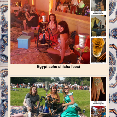
Egyptische shisha feest