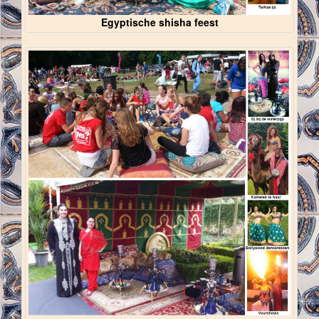
Egyptische shisha feest