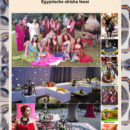
Egyptische shisha feest