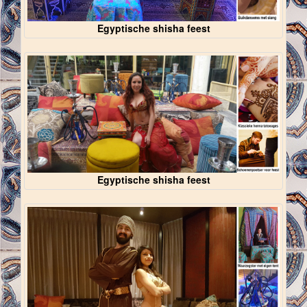
Egyptische shisha feest
Egyptische shisha feest