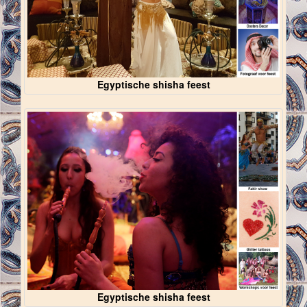
Egyptische shisha feest
Egyptische shisha feest