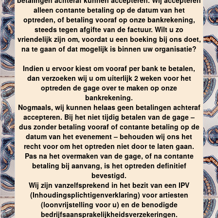
alleen contante betaling op de datum van het
optreden, of betaling vooraf op onze bankrekening,
steeds tegen afgifte van de factuur. Wilt u zo
vriendelijk zijn om, voordat u een boeking bij ons doet,
na te gaan of dat mogelijk is binnen uw organisatie?
Indien u ervoor kiest om vooraf per bank te betalen,
dan verzoeken wij u om uiterlijk 2 weken voor het
optreden de gage over te maken op onze
bankrekening.
Nogmaals, wij kunnen helaas geen betalingen achteraf
accepteren. Bij het niet tijdig betalen van de gage –
dus zonder betaling vooraf of contante betaling op de
datum van het evenement – behouden wij ons het
recht voor om het optreden niet door te laten gaan.
Pas na het overmaken van de gage, of na contante
betaling bij aanvang, is het optreden definitief
bevestigd.
Wij zijn vanzelfsprekend in het bezit van een IPV
(Inhoudingsplichtigenverklaring) voor artiesten
(loonvrijstelling voor u) en de benodigde
bedrijfsaansprakelijkheidsverzekeringen.