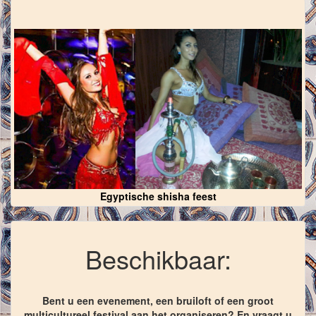
Egyptische shisha feest
Beschikbaar:
Bent u een evenement, een bruiloft of een groot
multicultureel festival aan het organiseren? En vraagt u