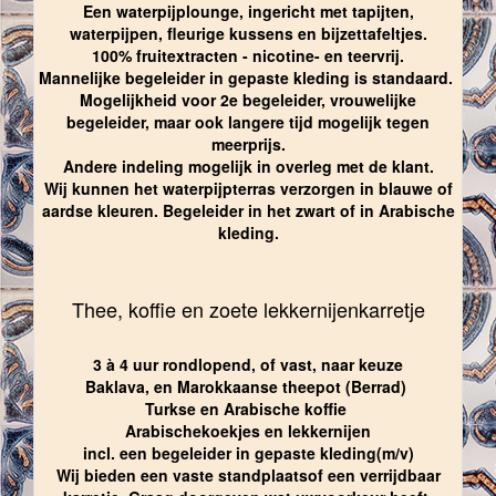
Een waterpijplounge, ingericht met tapijten,
waterpijpen, fleurige kussens en bijzettafeltjes.
100% fruitextracten - nicotine- en teervrij.
Mannelijke begeleider in gepaste kleding is standaard.
Mogelijkheid voor 2e begeleider, vrouwelijke
begeleider, maar ook langere tijd mogelijk tegen
meerprijs.
Andere indeling mogelijk in overleg met de klant.
Wij kunnen het waterpijpterras verzorgen in blauwe of
aardse kleuren. Begeleider in het zwart of in Arabische
kleding.
Thee, koffie en zoete lekkernijenkarretje
3 à 4 uur rondlopend, of vast, naar keuze
Baklava, en Marokkaanse theepot (Berrad)
Turkse en Arabische koffie
Arabischekoekjes en lekkernijen
incl. een begeleider in gepaste kleding(m/v)
Wij bieden een vaste standplaatsof een verrijdbaar