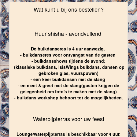
Wat kunt u bij ons bestellen?
Huur shisha - avondvullend
De buikdanseres is 4 uur aanwezig.
- buikdanseres voor ontvangst van de gasten
- buikdansshows tijdens de avond:
(klassieke buikdans, IsisWings buikdans, dansen op
gebroken glas, vuurspuwen)
- een keer buikdansen met de slang
- en meet & greet met de slang(gasten krijgen de
gelegenheid om foto's te maken met de slang)
- buikdans workshop behoort tot de mogelijkheden.
Waterpijpterras voor uw feest
Lounge/waterpijpterras is beschikbaar voor 4 uur.