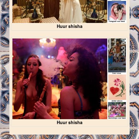
Huur shisha
Huur shisha