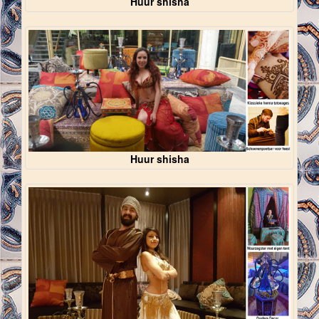
Huur shisha
Huur shisha