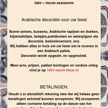
fakir + mooie assistente
Arabische decoratie voor uw feest
Scene setters, kussens, Arabische tapijten en doeken,
bijzettafeltjes, lampjes,palmbomen en waterpijpen als
decoratie, bedoeïenentent, enz.
Wij hebben alles in huis om uw feest om te toveren in
een Arabisch paleis.
Decoratie wordt opgezet, en opgeruimd.
Meer acts, prijzen, pakket kortingen en verdere uitleg
vind je op
1001-nacht-feest.nl
BETALINGEN:
Houdt u er alstublieft rekening mee dat wij helaas geen
betalingen achteraf kunnen accepteren. Wij accepteren
alleen contante betaling op de datum van het