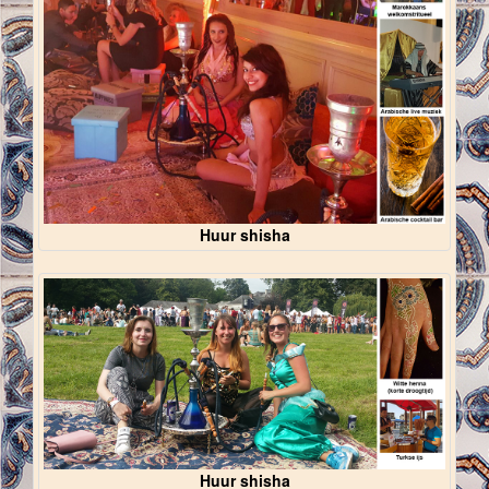
Huur shisha
Huur shisha