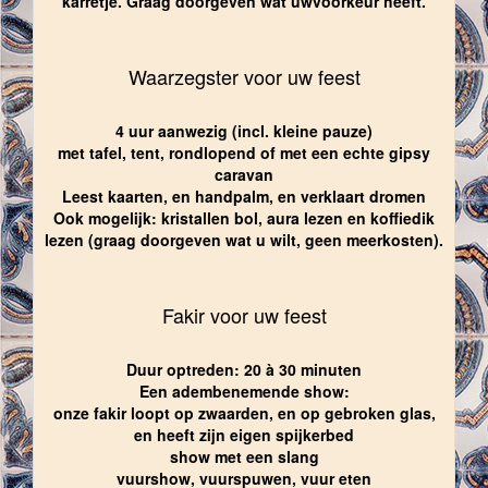
karretje. Graag doorgeven wat uwvoorkeur heeft.
Waarzegster voor uw feest
4 uur aanwezig (incl. kleine pauze)
met tafel, tent, rondlopend of met een echte gipsy
caravan
Leest kaarten, en handpalm, en verklaart dromen
Ook mogelijk: kristallen bol, aura lezen en koffiedik
lezen (graag doorgeven wat u wilt, geen meerkosten).
Fakir voor uw feest
Duur optreden: 20 à 30 minuten
Een adembenemende show:
onze fakir loopt op zwaarden, en op gebroken glas,
en heeft zijn eigen spijkerbed
show met een slang
vuurshow, vuurspuwen, vuur eten