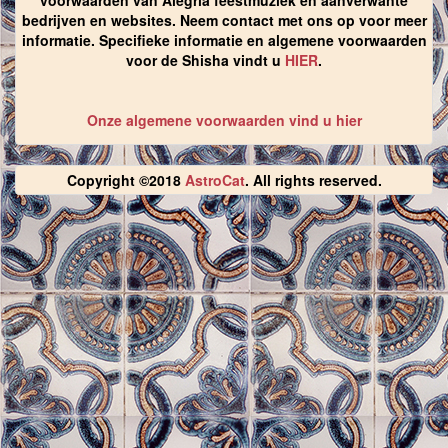
voorwaarden van Alegria feestmuziek en aanverwante
bedrijven en websites. Neem contact met ons op voor meer
informatie. Specifieke informatie en algemene voorwaarden
voor de Shisha vindt u
HIER
.
Onze algemene voorwaarden vind u hier
Copyright ©2018
AstroCat
. All rights reserved.