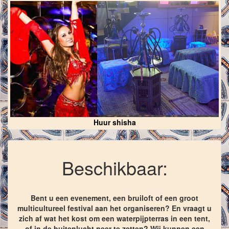
Huur shisha
Beschikbaar:
Bent u een evenement, een bruiloft of een groot
multicultureel festival aan het organiseren? En vraagt u
zich af wat het kost om een waterpijpterras in een tent,
of in de buitenlucht neer te zetten? Wij kunnen een