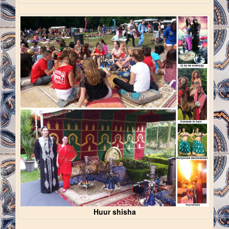
Huur shisha