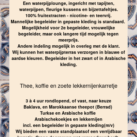
Een waterpijplounge, ingericht met tapijten,
waterpijpen, fleurige kussens en bijzettafeltjes.
100% fruitextracten - nicotine- en teervrij.
Mannelijke begeleider in gepaste kleding is standaard.
Mogelijkheid voor 2e begeleider, vrouwelijke
begeleider, maar ook langere tijd mogelijk tegen
meerprijs.
Andere indeling mogelijk in overleg met de klant.
Wij kunnen het waterpijpterras verzorgen in blauwe of
aardse kleuren. Begeleider in het zwart of in Arabische
kleding.
Thee, koffie en zoete lekkernijenkarretje
3 à 4 uur rondlopend, of vast, naar keuze
Baklava, en Marokkaanse theepot (Berrad)
Turkse en Arabische koffie
Arabischekoekjes en lekkernijen
incl. een begeleider in gepaste kleding(m/v)
Wij bieden een vaste standplaatsof een verrijdbaar