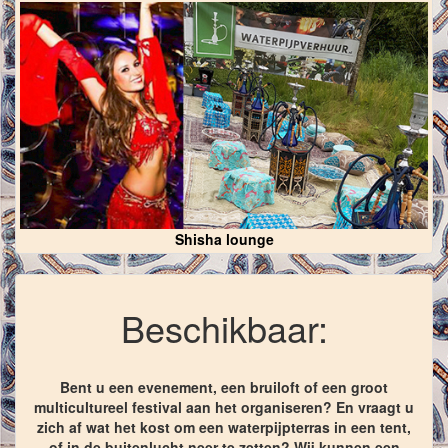
Shisha lounge
Beschikbaar:
Bent u een evenement, een bruiloft of een groot
multicultureel festival aan het organiseren? En vraagt u
zich af wat het kost om een waterpijpterras in een tent,
of in de buitenlucht neer te zetten? Wij kunnen een