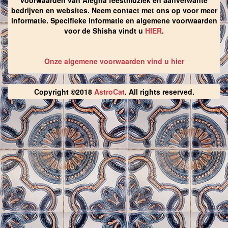
voorwaarden van Alegria feestmuziek en aanverwante
bedrijven en websites. Neem contact met ons op voor meer
informatie. Specifieke informatie en algemene voorwaarden
voor de Shisha vindt u
HIER
.
Onze algemene voorwaarden vind u hier
Copyright ©2018
AstroCat
. All rights reserved.