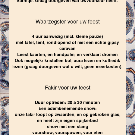
karretje. Graag doorgeven wat uwvoorkeur heeft.
Waarzegster voor uw feest
4 uur aanwezig (incl. kleine pauze)
met tafel, tent, rondlopend of met een echte gipsy
caravan
Leest kaarten, en handpalm, en verklaart dromen
Ook mogelijk: kristallen bol, aura lezen en koffiedik
lezen (graag doorgeven wat u wilt, geen meerkosten).
Fakir voor uw feest
Duur optreden: 20 à 30 minuten
Een adembenemende show:
onze fakir loopt op zwaarden, en op gebroken glas,
en heeft zijn eigen spijkerbed
show met een slang
vuurshow, vuurspuwen, vuur eten