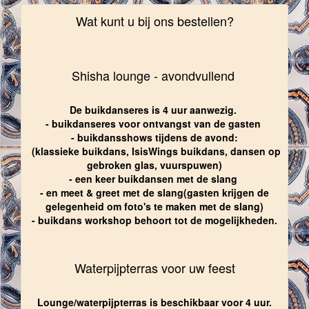
Wat kunt u bij ons bestellen?
Shisha lounge - avondvullend
De buikdanseres is 4 uur aanwezig.
- buikdanseres voor ontvangst van de gasten
- buikdansshows tijdens de avond:
(klassieke buikdans, IsisWings buikdans, dansen op
gebroken glas, vuurspuwen)
- een keer buikdansen met de slang
- en meet & greet met de slang(gasten krijgen de
gelegenheid om foto's te maken met de slang)
- buikdans workshop behoort tot de mogelijkheden.
Waterpijpterras voor uw feest
Lounge/waterpijpterras is beschikbaar voor 4 uur.