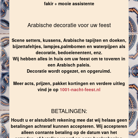
fakir + mooie assistente
Arabische decoratie voor uw feest
Scene setters, kussens, Arabische tapijten en doeken,
bijzettafeltjes, lampjes,palmbomen en waterpijpen als
decoratie, bedoeïenentent, enz.
Wij hebben alles in huis om uw feest om te toveren in
een Arabisch paleis.
Decoratie wordt opgezet, en opgeruimd.
Meer acts, prijzen, pakket kortingen en verdere uitleg
vind je op
1001-nacht-feest.nl
BETALINGEN:
Houdt u er alstublieft rekening mee dat wij helaas geen
betalingen achteraf kunnen accepteren. Wij accepteren
alleen contante betaling op de datum van het