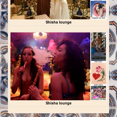
Shisha lounge
Shisha lounge