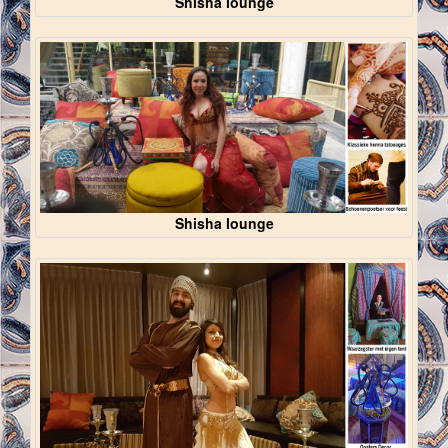
Shisha lounge
Shisha lounge