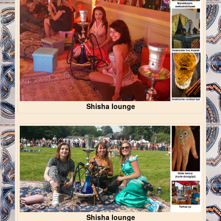
Shisha lounge
Shisha lounge